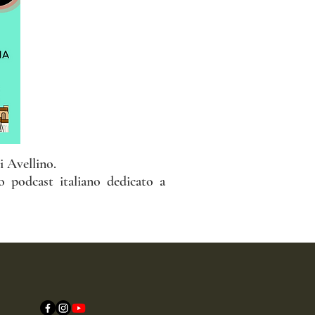
i Avellino.
 podcast italiano dedicato a