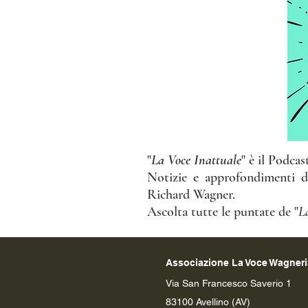
"
La Voce Inattuale
" è il Podca
Notizie e approfondimenti d
Richard Wagner.
Ascolta tutte le puntate de "
L
Associazione La Voce Wagner
Via San Francesco Saverio 1
83100 Avellino (AV)