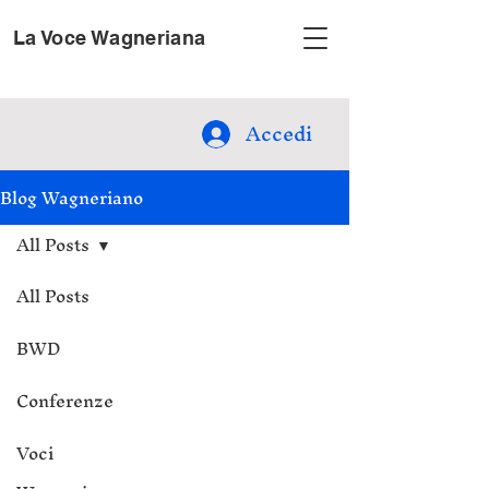
La Voce Wagneriana
Accedi
Blog Wagneriano
All Posts
All Posts
BWD
Conferenze
Voci