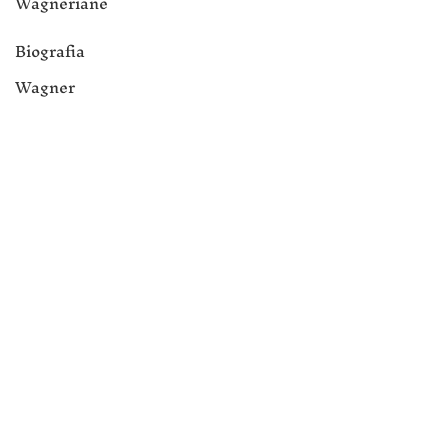
Wagneriane
Biografia
Wagner